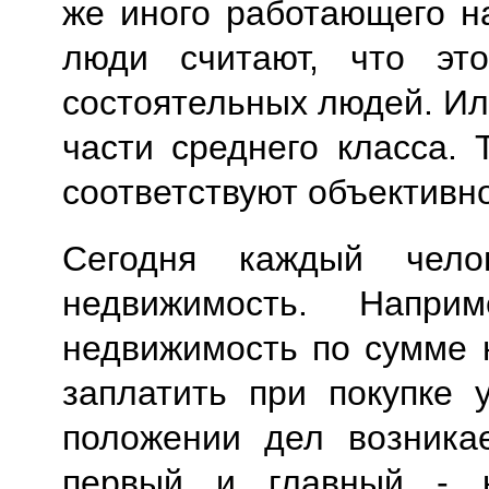
же иного работающего н
люди считают, что эт
состоятельных людей. Ил
части среднего класса. 
соответствуют объективн
Сегодня каждый чело
недвижимость. Напри
недвижимость по сумме 
заплатить при покупке 
положении дел возникае
первый и главный - 